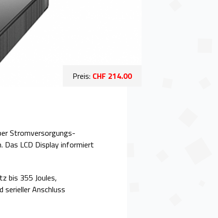
Preis:
CHF 214.00
über Stromversorgungs-
. Das LCD Display informiert
z bis 355 Joules,
serieller Anschluss