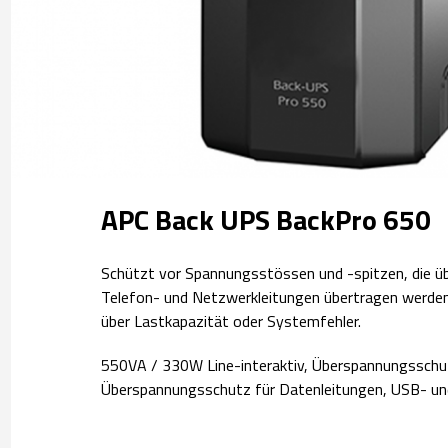
APC Back UPS BackPro 650
Schützt vor Spannungsstössen und -spitzen, die 
Telefon- und Netzwerkleitungen übertragen werden
über Lastkapazität oder Systemfehler.
550VA / 330W Line-interaktiv, Überspannungsschut
Überspannungsschutz für Datenleitungen, USB- und 