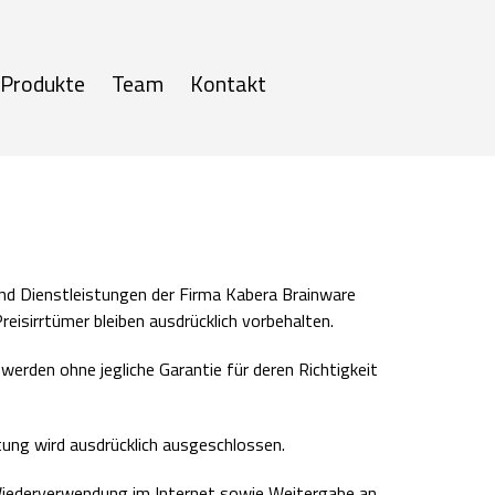
Produkte
Team
Kontakt
nd Dienstleistungen der Firma Kabera Brainware
eisirrtümer bleiben ausdrücklich vorbehalten.
erden ohne jegliche Garantie für deren Richtigkeit
tung wird ausdrücklich ausgeschlossen.
e Wiederverwendung im Internet sowie Weitergabe an