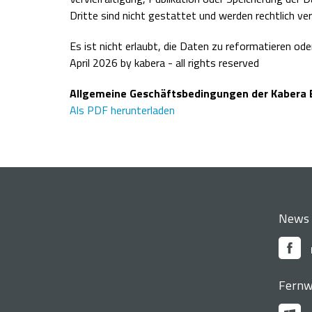
Dritte sind nicht gestattet und werden rechtlich ver
Es ist nicht erlaubt, die Daten zu reformatieren od
April 2026 by kabera - all rights reserved
Allgemeine Geschäftsbedingungen der Kabera
Als PDF herunterladen
News
Fernw