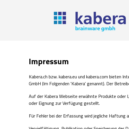
Impressum
Kabera.ch bzw. kabera.eu und kabera.com bieten In
GmbH (Im Folgenden 'Kabera' genannt). Der Betreiber
Auf der Kabera Webseite erwähnte Produkte oder Lin
oder Eignung zur Verfügung gestellt.
Für Fehler bei der Erfassung wird jegliche Haftung
Vervielfältigung, Publikation oder Speicherung der