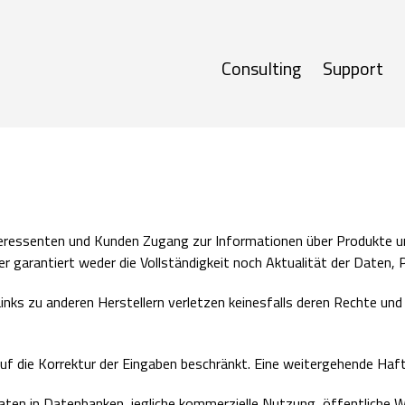
Consulting
Support
teressenten und Kunden Zugang zur Informationen über Produkte u
 garantiert weder die Vollständigkeit noch Aktualität der Daten, Pr
ks zu anderen Herstellern verletzen keinesfalls deren Rechte und w
 auf die Korrektur der Eingaben beschränkt. Eine weitergehende Haf
 Daten in Datenbanken, jegliche kommerzielle Nutzung, öffentlich