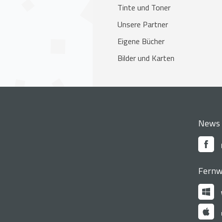
Tinte und Toner
Unsere Partner
Eigene Bücher
Bilder und Karten
News
Fernw