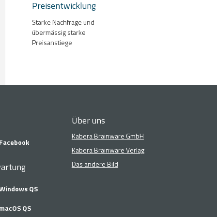
Preisentwicklung
Starke Nachfrage und
übermässig starke
Preisanstiege
Über uns
Kabera Brainware GmbH
Facebook
Kabera Brainware Verlag
Das andere Bild
artung
Windows QS
macOS QS