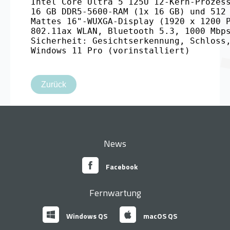
Intel Core Ultra 5 125U 12-Kern-Prozess
16 GB DDR5-5600-RAM (1x 16 GB) und 512 
Mattes 16"-WUXGA-Display (1920 x 1200 P
802.11ax WLAN, Bluetooth 5.3, 1000 Mbps
Sicherheit: Gesichtserkennung, Schloss,
Windows 11 Pro (vorinstalliert)
Zurück
News
Facebook
Fernwartung
Windows QS
macOS QS