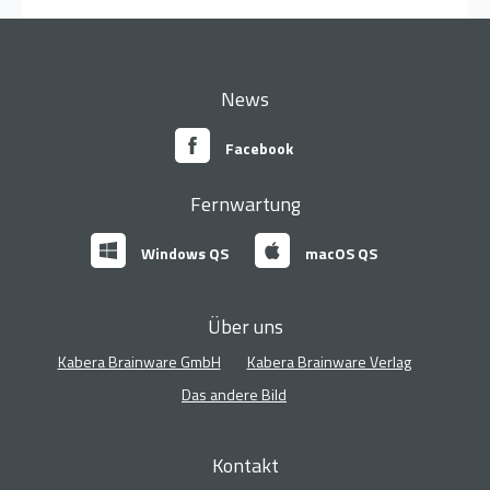
News
Facebook
Fernwartung
Windows QS
macOS QS
Über uns
Kabera Brainware GmbH
Kabera Brainware Verlag
Das andere Bild
Kontakt