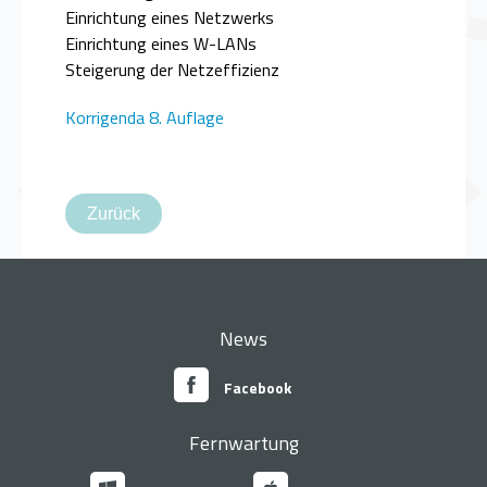
Einrichtung eines Netzwerks
Einrichtung eines W-LANs
Steigerung der Netzeffizienz
Korrigenda 8. Auflage
Zurück
News
Facebook
Fernwartung