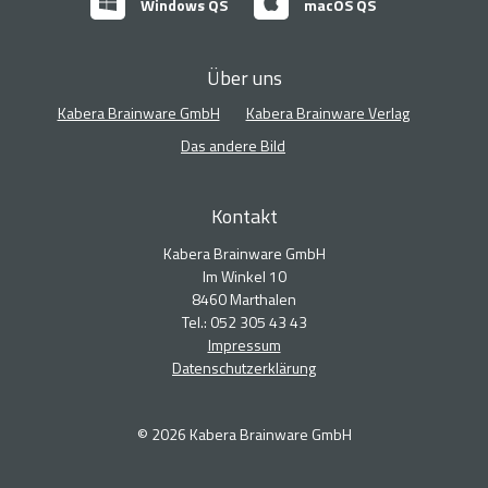
Windows QS
macOS QS
Über uns
Kabera Brainware GmbH
Kabera Brainware Verlag
Das andere Bild
Kontakt
Kabera Brainware GmbH
Im Winkel 10
8460 Marthalen
Tel.: 052 305 43 43
Impressum
Datenschutzerklärung
© 2026 Kabera Brainware GmbH